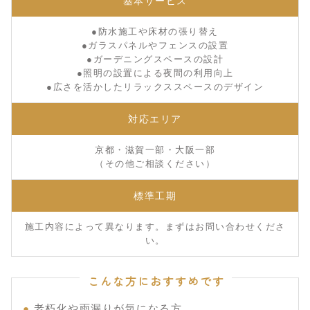
基本サービス
●防水施工や床材の張り替え
●ガラスパネルやフェンスの設置
●ガーデニングスペースの設計
●照明の設置による夜間の利用向上
●広さを活かしたリラックススペースのデザイン
対応エリア
京都・滋賀一部・大阪一部
（その他ご相談ください）
標準工期
施工内容によって異なります。まずはお問い合わせくださ
い。
こんな方におすすめです
老朽化や雨漏りが気になる方